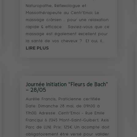
Naturopathe, Réflexologue et
Massothérapeute au Centr'Emoi. Le
massage crânien … pour une relaxation
rapide & efficace. Saviez-vous que ce
massage est également excellent pour
la santé de vos cheveux ? Et oui, il...
LIRE PLUS
Journée Initiation “Fleurs de Bach”
– 28/05
Aurélie Francis, Praticienne certifiée
Date: Dimanche 28 mai, de 09h30 à
17h00. Adresse: Centr'Emoi - Rue Emile
Francqui 6 (1345 Mont-Saint-Guibert, Axis
Parc de LLN). Prix: 125€. Un acompte doit
obligatoirement être versé pour valider