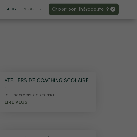
Choisir son thérapeute ?
BLOG
POSTULER
CONTACT
ATELIERS DE COACHING SCOLAIRE
:
Les mecredis après-midi
LIRE PLUS