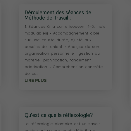
Déroulement des séances de
Méthode de Travail :
1. Séances à la carte (souvent 4–5, mais
modulables) • Accompagnement ciblé
sur une courte durée, ajusté aux
besoins de l’enfant. • Analyse de son
organisation personnelle : gestion du
matériel, planification, rangement,
priorisation. • Compréhension concrète
de ce...
LIRE PLUS
Qu’est ce que la réflexologie?
La réflexologie plantaire est un savoir
ancien qui se pratiquait déjà il y a