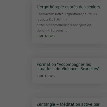
L’ergothérapie auprès des séniors
Découvrez notre Erghothérapeute =>
Jessica Dell'Utri =>
https://centremoi.be/user/jessica-
dellutri/ Screenshot
LIRE PLUS
Formation “Accompagner les
situations de Violences Sexuelles”
LIRE PLUS
Zentangle – Méditation active par