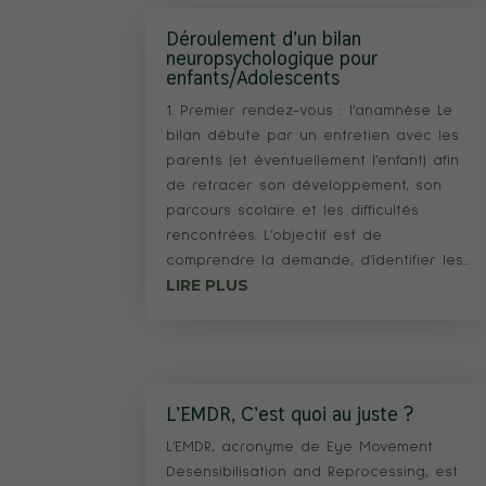
Déroulement d’un bilan
neuropsychologique pour
enfants/Adolescents
1. Premier rendez-vous : l’anamnèse Le
bilan débute par un entretien avec les
parents (et éventuellement l’enfant) afin
de retracer son développement, son
parcours scolaire et les difficultés
rencontrées. L’objectif est de
comprendre la demande, d’identifier les...
LIRE PLUS
L’EMDR, C’est quoi au juste ?
L’EMDR, acronyme de Eye Movement
Desensibilisation and Reprocessing, est