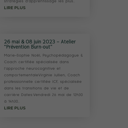
stratégies d'apprentissage les plus...
LIRE PLUS
26 mai & 08 juin 2023 – Atelier
“Prévention Burn-out”
Marie-Sophie Noël, Psychopédagogue &
Coach certifiée spécialisée dans
l'approche neurocognitive et
comportementaleVirginie Jullien, Coach
professionnelle certifiée ICF, spécialisée
dans les transitions de vie et de
carrière Dates:Vendredi 26 mai de 12h30
à 14h30...
LIRE PLUS