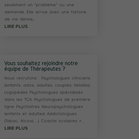
seulement un "problème" ou une
demande. Elle arrive avec une histoire
de vie dense,...
LIRE PLUS
Vous souhaitez rejoindre notre
équipe de Thérapeutes ?
Nous recrutons : Psychologues cliniciens
(enfants, ados, adultes, couples, familles)
Logopèdes Psychologues spécialisés
dans les TCA Psychologues de première
ligne Psychiatres Neuropsychologues
(enfants et adultes) Addictologues
(Tabac, Alcool, …) Coachs scolaires +...
LIRE PLUS