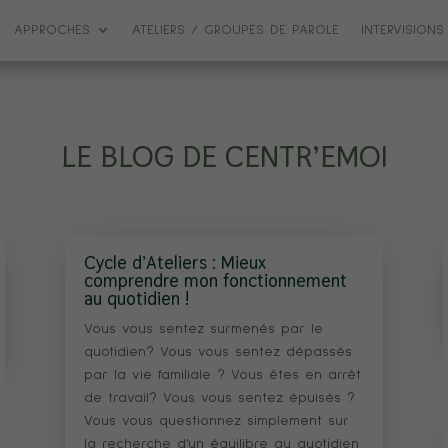
APPROCHES
ATELIERS / GROUPES DE PAROLE
INTERVISIONS
LE BLOG DE CENTR’EMOI
Cycle d’Ateliers : Mieux
comprendre mon fonctionnement
au quotidien !
Vous vous sentez surmenés par le
quotidien? Vous vous sentez dépassés
par la vie familiale ? Vous êtes en arrêt
de travail? Vous vous sentez épuisés ?
Vous vous questionnez simplement sur
la recherche d’un équilibre au quotidien