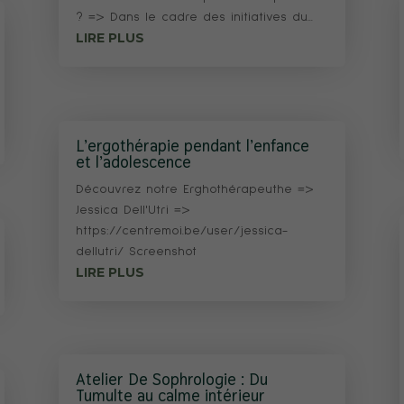
? => Dans le cadre des initiatives du...
LIRE PLUS
L’ergothérapie pendant l’enfance
et l’adolescence
Découvrez notre Erghothérapeuthe =>
Jessica Dell'Utri =>
https://centremoi.be/user/jessica-
dellutri/ Screenshot
LIRE PLUS
Atelier De Sophrologie : Du
Tumulte au calme intérieur