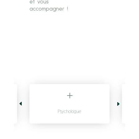
et vous
accompagner !
L
Psychologue