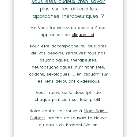
Vous êtes curieux d’en savoir
plus sur les différentes
approches thérapeutiques ?
=> Vous trouverez un descriptif des
approches en
cliquant ici
.
Pour être accompagné au plus près
de vos besoins, retrouvez tous nos
psychologues, thérapeutes,
neuropsychologues, nutritionnistes,
coachs, sexologues, … en cliquant sur
les liens déroulant ci-dessous.
Vous trouverez le descriptif de
chaque praticien sur leur profil.
Notre centre se trouve à
Mont-Saint-
Guibert
,
proche de Louvain-La-Neuve
au cœur du Brabant-Wallon.