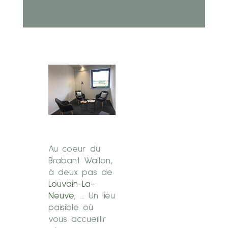
Au coeur du
Brabant Wallon,
à deux pas de
Louvain-La-
Neuve
, … Un lieu
paisible où
vous accueillir