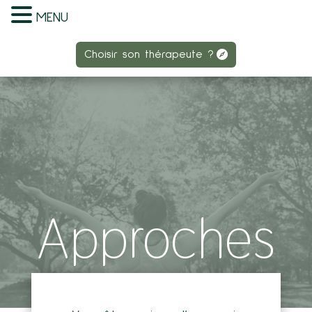
MENU
Choisir son thérapeute ?
Choisir son thérapeute ?
Approches