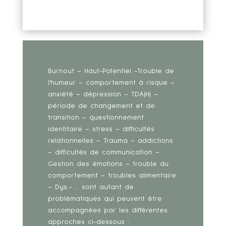
Burnout – Haut-Potentiel -Trouble de
l’humeur – comportement à risque –
anxiété – dépression – TDA(H) –
période de changement et de
transition – questionnement
identitaire – stress – difficultés
relationnelles – Trauma – addictions
– difficultés de communication –
Gestion des émotions – trouble du
comportement – troubles alimentaire
– Dys..- … sont autant de
problématiques qui peuvent être
accompagnées par les différentes
approches ci-dessous :