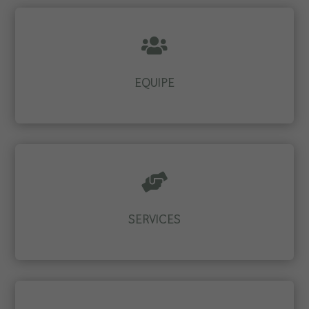

EQUIPE

SERVICES