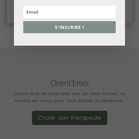
INTERVISION
S'INSCRIRE !
Orient'Emoi
Quand vous ne savez pas vers qui vous tourner, ce
service est conçu pour vous faciliter la démarche.
Choisir son thérapeute