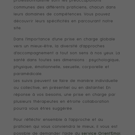
professionnalisme sont les préoccupations
communes des différents praticiens, chacun dans
leurs domaines de compétences. Vous pouvez
découvrir leurs spécificités en parcourant notre
site.
Dans l’importance d’une prise en charge globale
vers un mieux-être, la diversité d’approches
d’accompagnement a tout son sens à nos yeux. La
santé dans toutes ses dimensions : psychologique,
physique, émotionnelle, sexuelle, corporelle et
paramédicale.
Les suivis peuvent se faire de manière individuelle
ou collective, en présentiel ou en distantiel. En
réponse à vos besoins, une prise en charge par
plusieurs thérapeutes en étroite collaboration
pourra vous êtres suggérée.
Pour réfléchir ensemble à l’approche et au
praticien qui vous conviendra le mieux, il vous est
possible de demander l’aide du
service Orient’Emoi
.