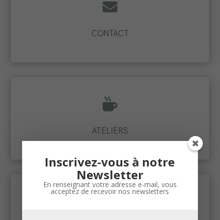

CONTACT

ATELIERS
Inscrivez-vous à notre
Newsletter
En renseignant votre adresse e-mail, vous
acceptez de recevoir nos newsletters
