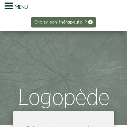
MENU
Choisir son thérapeute ?
Choisir son thérapeute ?
Logopède